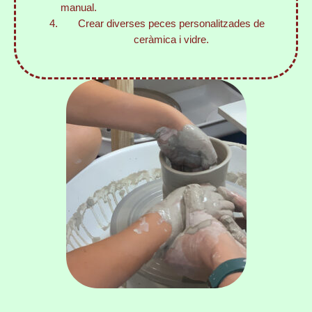
manual.
Crear diverses peces personalitzades de
ceràmica i vidre.