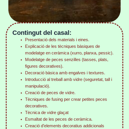
Contingut del casal:
Presentació dels materials i eines.
Explicació de les tècniques bàsiques de
modelatge en ceràmica (xurro, planxa, pessic).
Modelatge de peces senzilles (tasses, plats,
figures decoratives).
Decoració bàsica amb engalves i textures.
Introducció al treball amb vidre (seguretat, tall i
manipulació).
Creació de peces de vidre.
Tècniques de fusing per crear petites peces
decoratives.
Tècnica de vidre glaçat
Esmaltat de les peces de ceràmica.
Creació d’elements decoratius addicionals